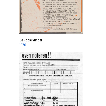
De Rooie Vlinder
1976