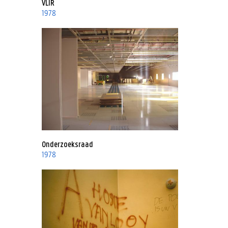
VLIR
1978
Onderzoeksraad
1978