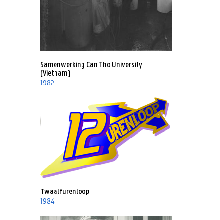
Samenwerking Can Tho University
(Vietnam)
1982
Twaalfurenloop
1984