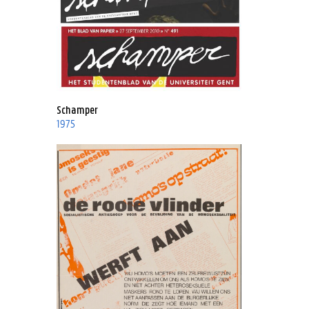
Schamper
1975