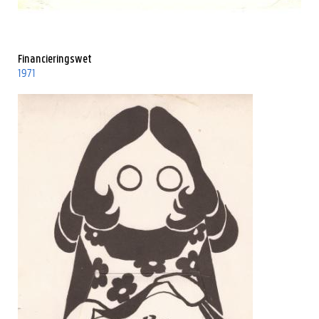
Financieringswet
1971