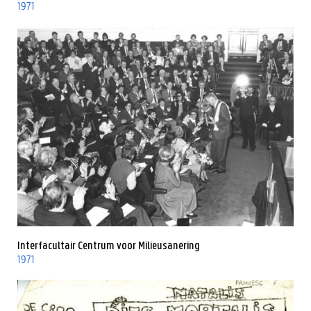
1971
Interfacultair Centrum voor Milieusanering
1971