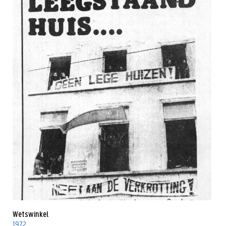
Wetswinkel
1972