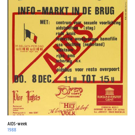
AIDS-week
1988