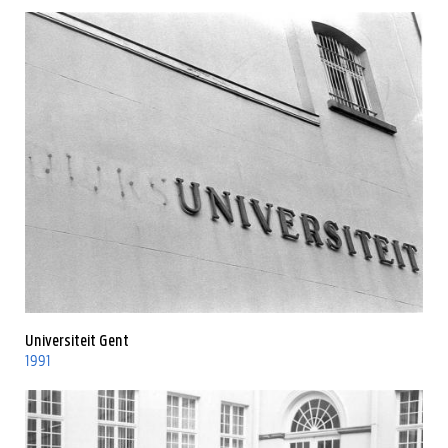
Universiteit Gent
1991