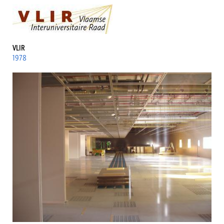
VLIR
1978